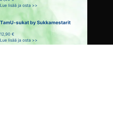
Lue lisää ja osta >>
TamU-sukat by Sukkamestarit
12,90 €
Lue lisää ja osta >>
Siirry kauppaan
PÄÄYHTEISTYÖKUMPPANIT
YHTEISTYÖKUMPPANIT