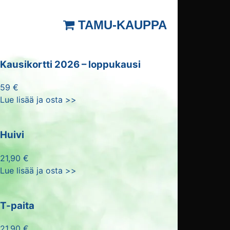
TAMU-KAUPPA
Kausikortti 2026 – loppukausi
59 €
Lue lisää ja osta >>
Huivi
21,90 €
Lue lisää ja osta >>
T-paita
21,90 €