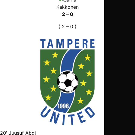
Kakkonen
2 – 0
( 2 – 0 )
20' Juusuf Abdi