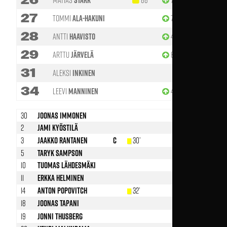
Stark
27
Tommi
Ala-Hakuni
76'
28
Antti
Haavisto
46'
87'
29
Arttu
Järvelä
87'
31
Aleksi
Inkinen
34
Leevi
Manninen
46'
30
Joonas Immonen
2
Jami Kyöstilä
46’
3
Jaakko Rantanen
C
30’
5
Taryk Sampson
10
Tuomas Lähdesmäki
63’
11
Erkka Helminen
14
Anton Popovitch
32’
63’
18
Joonas Tapani
58’
19
Jonni Thusberg