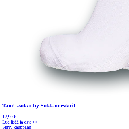
TamU-sukat by Sukkamestarit
12,90 €
Lue lisää ja osta >>
Siirry kauppaan