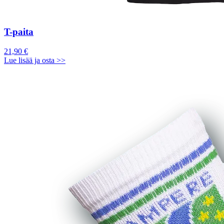
T-paita
21,90 €
Lue lisää ja osta >>