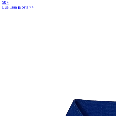
59 €
Lue lisää ja osta >>