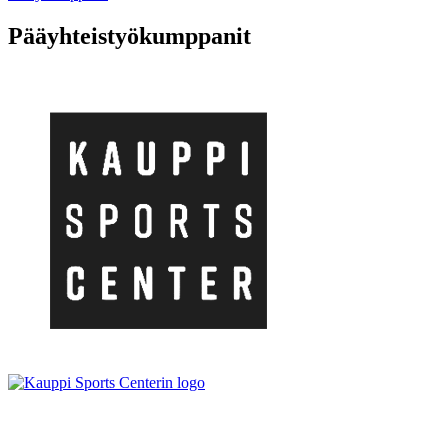
Pääyhteistyökumppanit