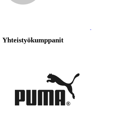
Yhteistyökumppanit