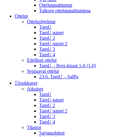
Ottelutapahtumat
Talkoot ottelu­tapahtumissa
Ottelut
Otteluohjelmat
TamU
TamU naiset
TamU 2
TamU naiset 2
TamU 3
TamU 4
Edelliset ottelut
TamU – Ilves-kissat 1-0 (1-0)
Seuraavat ottelut
23.6. TamU – SalPa
Joukkueet
Aikuiset
TamU
TamU naiset
TamU 2
TamU naiset 2
TamU 3
TamU 4
Tilastot
Sarjataulukot