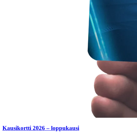
Kausikortti 2026 – loppukausi