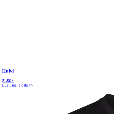
Huivi
21,90 €
Lue lisää ja osta >>