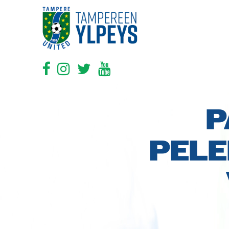
P
PELE