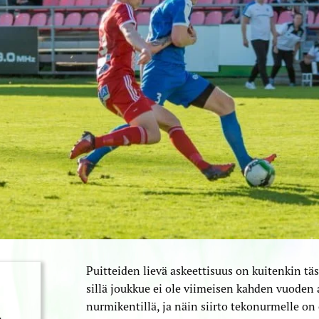
Puitteiden lievä askeettisuus on kuitenkin t
sillä joukkue ei ole viimeisen kahden vuoden
nurmikentillä, ja näin siirto tekonurmelle on 