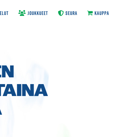
ELUT
JOUKKUEET
SEURA
KAUPPA
EN
TAINA
A