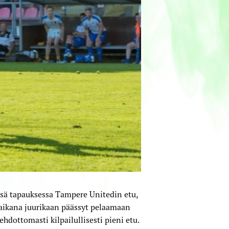
ässä tapauksessa Tampere Unitedin etu,
 aikana juurikaan päässyt pelaamaan
ehdottomasti kilpailullisesti pieni etu.