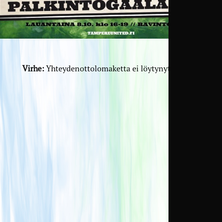
Virhe:
Yhteydenottolomaketta ei löytynyt.