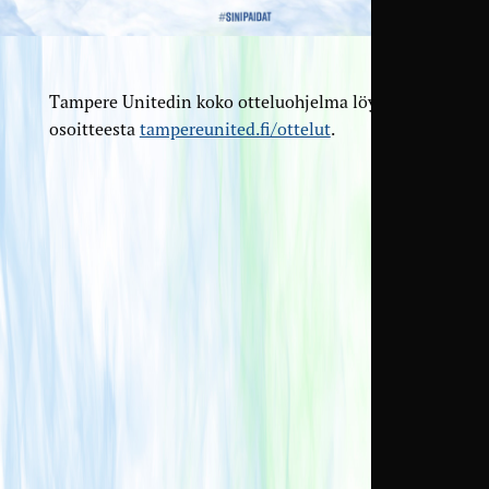
Tampere Unitedin koko otteluohjelma löytyy
osoitteesta
tampereunited.fi/ottelut
.