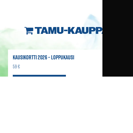
TAMU-KAUPPA
KAUSIKORTTI 2026 – LOPPUKAUSI
59 €
Lue lisää ja osta >>
HUIVI
21,90 €