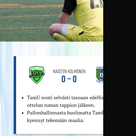
Naisten Kolmonen
0 – 0
TamU nosti selvästi tasoaan edellisen
ottelun ruman tappion jälkeen.
Pallonhallinnasta huolimatta TamU ei
kyennyt tekemään maalia.