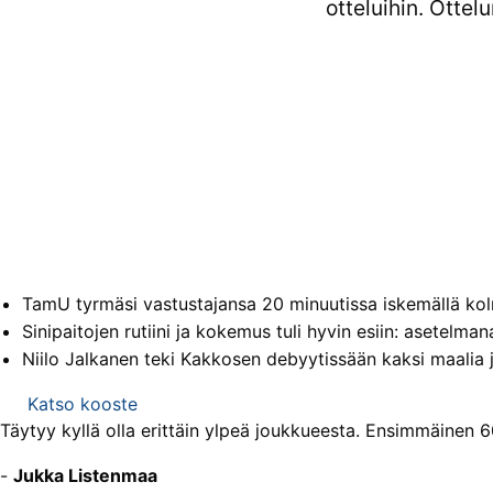
otteluihin. Ottel
TamU tyrmäsi vastustajansa 20 minuutissa iskemällä kol
Sinipaitojen rutiini ja kokemus tuli hyvin esiin: asetelman
Niilo Jalkanen teki Kakkosen debyytissään kaksi maalia j
Katso kooste
Täytyy kyllä olla erittäin ylpeä joukkueesta. Ensimmäinen 60
-
Jukka Listenmaa