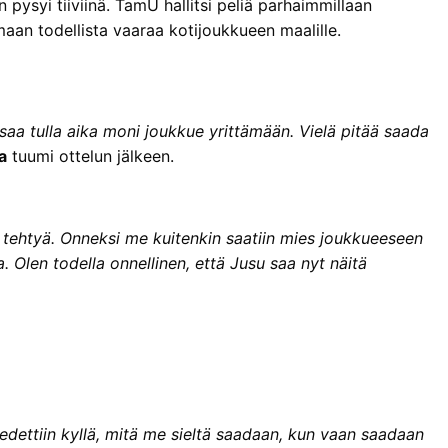
 pysyi tiiviinä. TamU hallitsi peliä parhaimmillaan
omaan todellista vaaraa kotijoukkueen maalille.
 saa tulla aika moni joukkue yrittämään. Vielä pitää saada
a
tuumi ottelun jälkeen.
ti tehtyä. Onneksi me kuitenkin saatiin mies joukkueeseen
. Olen todella onnellinen, että Jusu saa nyt näitä
 tiedettiin kyllä, mitä me sieltä saadaan, kun vaan saadaan