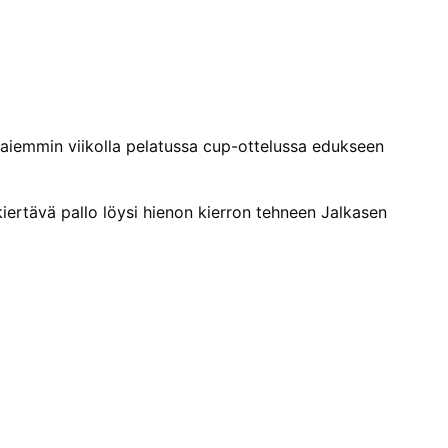
o aiemmin viikolla pelatussa cup-ottelussa edukseen
iertävä pallo löysi hienon kierron tehneen Jalkasen