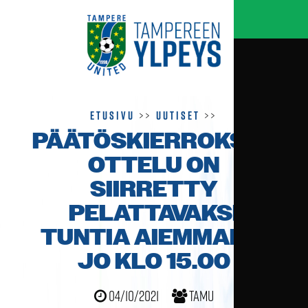
Etusivu
>>
Uutiset
>>
PÄÄTÖSKIERROKSEN
OTTELU ON
SIIRRETTY
PELATTAVAKSI
TUNTIA AIEMMAKSI
JO KLO 15.00
04/10/2021
TamU