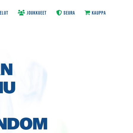
ELUT
JOUKKUEET
SEURA
KAUPPA
AN
MU
UNDOM