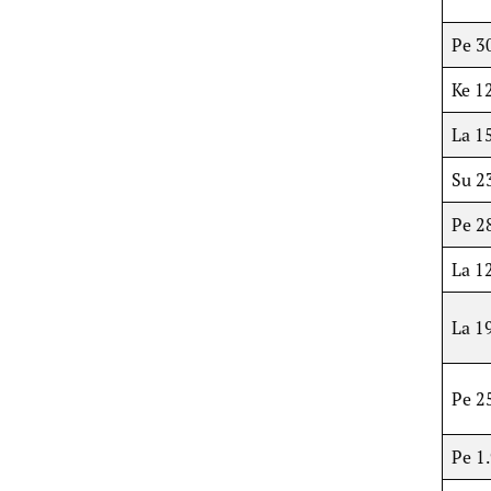
Pe 30
Ke 12
La 15
Su 23
Pe 28
La 12
La 19
Pe 25
Pe 1.