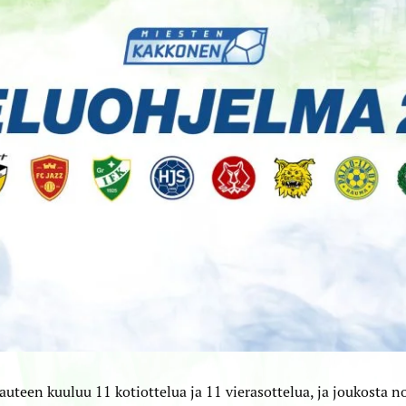
auteen kuuluu 11 kotiottelua ja 11 vierasottelua, ja joukosta n