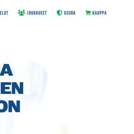
ELUT
JOUKKUEET
SEURA
KAUPPA
MA
SEN
ON