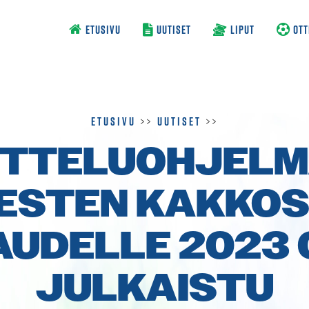
ETUSIVU
UUTISET
LIPUT
OTT
Etusivu
>>
Uutiset
>>
TTELU­OHJEL
ESTEN KAKKO
AUDELLE 2023 
JULKAISTU