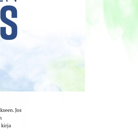
kseen. Jos
n
kirja