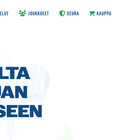
ELUT
JOUKKUEET
SEURA
KAUPPA
LTA
JAN
SEEN