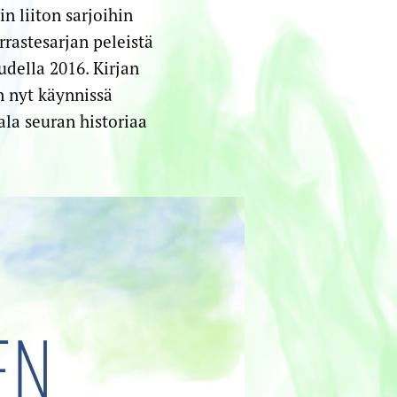
n liiton sarjoihin
rrastesarjan peleistä
della 2016. Kirjan
n nyt käynnissä
ala seuran historiaa