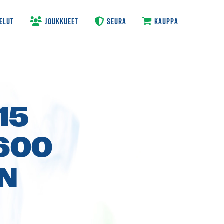
ELUT
JOUKKUEET
SEURA
KAUPPA
15
600
N