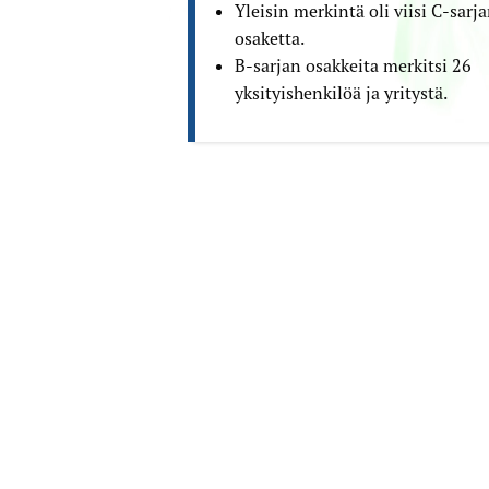
Yleisin merkintä oli viisi C-sarj
osaketta.
B-sarjan osakkeita merkitsi 26
yksityis­henkilöä ja yritystä.