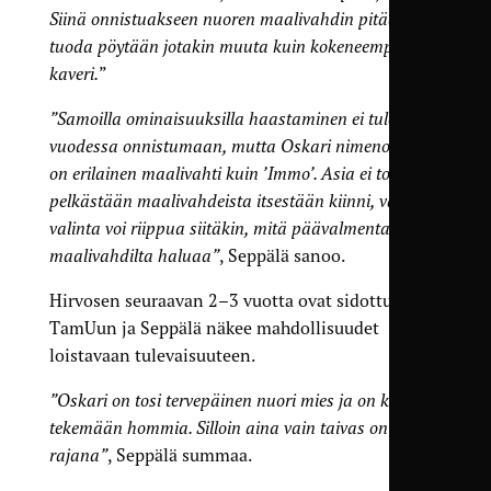
Siinä onnistuakseen nuoren maalivahdin pitää
tuoda pöytään jotakin muuta kuin kokeneempi
kaveri.
”
”Samoilla ominaisuuksilla haastaminen ei tule
vuodessa onnistumaan, mutta Oskari nimenomaan
on erilainen maalivahti kuin ’Immo’. Asia ei toki ole
pelkästään maalivahdeista itsestään kiinni, vaan
valinta voi riippua siitäkin, mitä päävalmentaja
maalivahdilta haluaa”
, Seppälä sanoo.
Hirvosen seuraavan 2–3 vuotta ovat sidottu
TamUun ja Seppälä näkee mahdollisuudet
loistavaan tulevaisuuteen.
”Oskari on tosi tervepäinen nuori mies ja on kova
tekemään hommia. Silloin aina vain taivas on
rajana”
, Seppälä summaa.