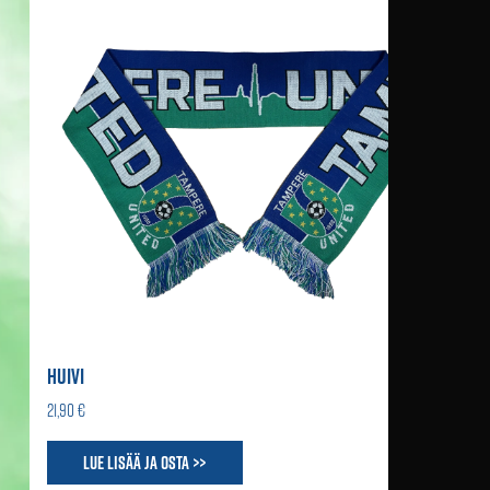
HUIVI
21,90 €
Lue lisää ja osta >>