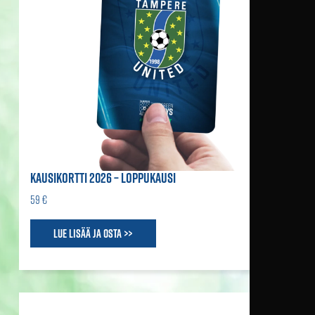
KAUSIKORTTI 2026 – LOPPUKAUSI
59 €
Lue lisää ja osta >>