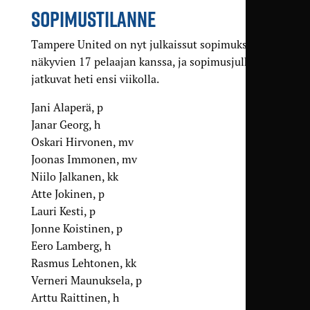
SOPIMUSTILANNE
Tampere United on nyt julkaissut sopimukset alla
näkyvien 17 pelaajan kanssa, ja sopimusjulkaisut
jatkuvat heti ensi viikolla.
Jani Alaperä, p
Janar Georg, h
Oskari Hirvonen, mv
Joonas Immonen, mv
Niilo Jalkanen, kk
Atte Jokinen, p
Lauri Kesti, p
Jonne Koistinen, p
Eero Lamberg, h
Rasmus Lehtonen, kk
Verneri Maunuksela, p
Arttu Raittinen, h