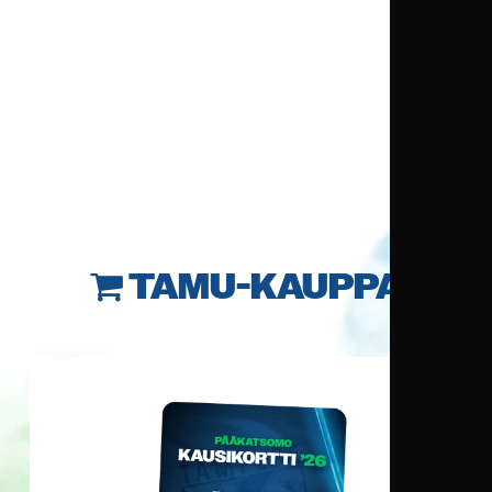
TAMU-KAUPPA