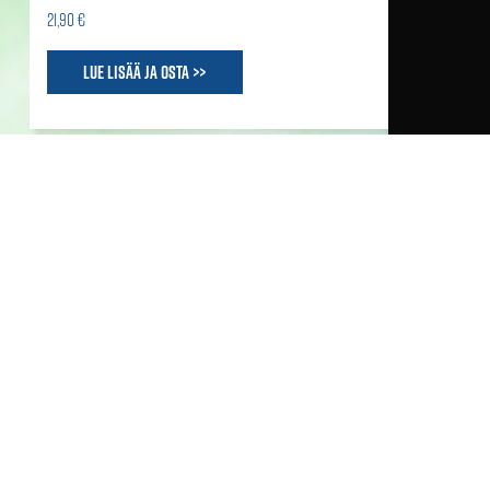
21,90 €
Lue lisää ja osta >>