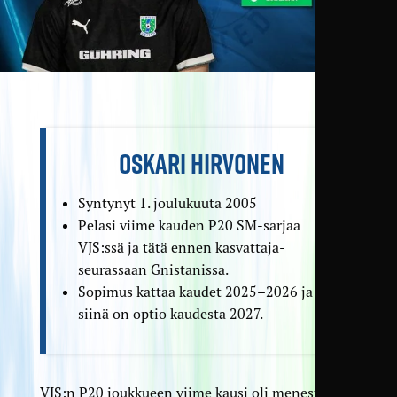
OSKARI HIRVONEN
Syntynyt 1. joulukuuta 2005
Pelasi viime kauden P20 SM-sarjaa
VJS:ssä ja tätä ennen kasvattaja­
seurassaan Gnistanissa.
Sopimus kattaa kaudet 2025–2026 ja
siinä on optio kaudesta 2027.
VJS:n P20 joukkueen viime kausi oli menestys,