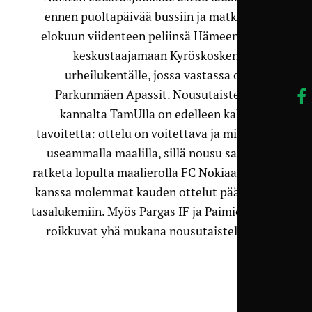
ennen puoltapäivää bussiin ja matkustaa
elokuun viidenteen peliinsä Hämeenkyrön
keskustaajamaan Kyröskosken
urheilukentälle, jossa vastassa on
Parkunmäen Apassit. Nousutaistelun
kannalta TamUlla on edelleen kaksi
tavoitetta: ottelu on voitettava ja mieluiten
useammalla maalilla, sillä nousu saattaa
ratketa lopulta maalierolla FC Nokiaan, jonka
kanssa molemmat kauden ottelut päättyivät
tasalukemiin. Myös Pargas IF ja Paimion Haka
roikkuvat yhä mukana nousutaistelussa.