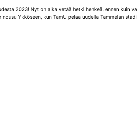
a kaudesta 2023! Nyt on aika vetää hetki henkeä, ennen kuin 
nkin nousu Ykköseen, kun TamU pelaa uudella Tammelan stadio