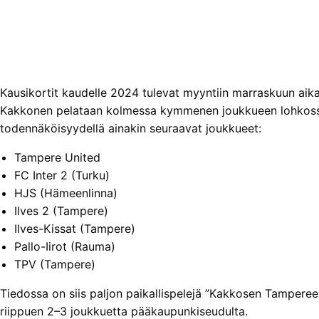
Kausikortit kaudelle 2024 tulevat myyntiin marraskuun aikan
Kakkonen pelataan kolmessa kymmenen joukkueen lohkossa, 
todennäköisyydellä ainakin seuraavat joukkueet:
Tampere United
FC Inter 2 (Turku)
HJS (Hämeenlinna)
Ilves 2 (Tampere)
Ilves-Kissat (Tampere)
Pallo-Iirot (Rauma)
TPV (Tampere)
Tiedossa on siis paljon paikallispelejä ”Kakkosen Tampereen
riippuen 2–3 joukkuetta pääkaupunkiseudulta.