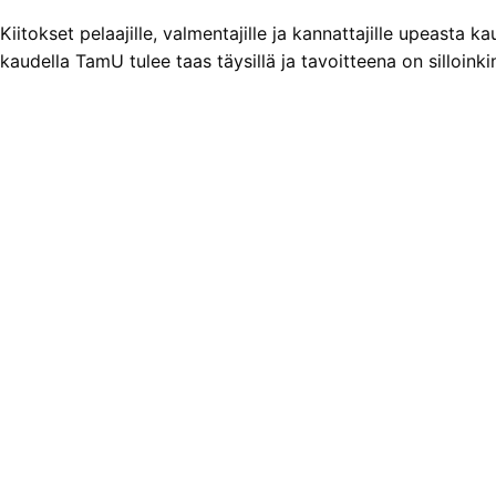
Kiitokset pelaajille, valmentajille ja kannattajille upeast
kaudella TamU tulee taas täysillä ja tavoitteena on silloi