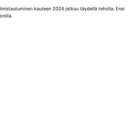
valmistautuminen kauteen 2024 jatkuu täydellä teholla. Ensi
nilla.