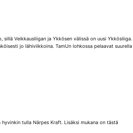
 sillä Veikkausliigan ja Ykkösen välissä on uusi Ykkösliiga.
isesti jo lähiviikkoina. TamUn lohkossa pelaavat suurella
 hyvinkin tulla Närpes Kraft. Lisäksi mukana on tästä