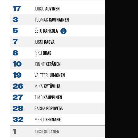
17
Juuso
Auvinen
3
Tuomas
Savinainen
5
Eetu
Rahkola
C
7
Jussi
Rasva
56'
8
Riku
Oras
65'
10
Jonne
Keränen
46'
19
Valtteri
Uimonen
26
Mika
Kytöviita
56'
27
Timo
Kauppinen
46'
28
Sasha
Popovitš
32
Mehdi
Fennane
56'
1
Jussi
Siltanen