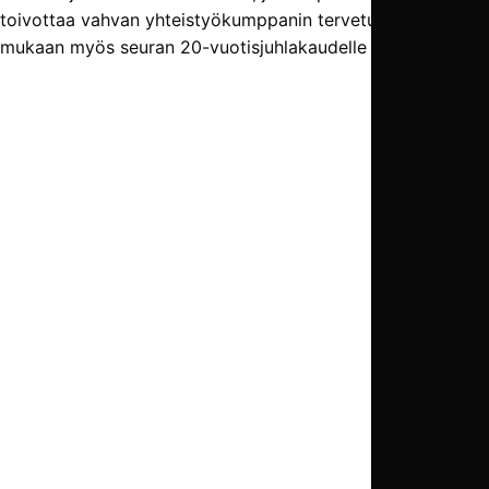
toivottaa vahvan yhteistyökumppanin tervetulleeksi
mukaan myös seuran 20-vuotisjuhlakaudelle 2018!