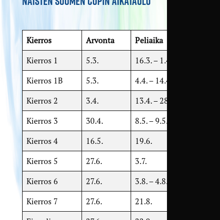
NAISTEN SUOMEN CUPIN AIKATAULU
Kierros
Arvonta
Peliaika
Kierros 1
5.3.
16.3. – 1.4.
Kierros 1B
5.3.
4.4. – 14.4.
Kierros 2
3.4.
13.4. – 28.4.
Kierros 3
30.4.
8.5. – 9.5.
Kierros 4
16.5.
19.6.
Kierros 5
27.6.
3.7.
Kierros 6
27.6.
3.8. – 4.8.
Kierros 7
27.6.
21.8.