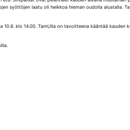
tojen syöttöjen laatu oli heikkoa hieman oudolla alustalla.
.
na 10.6. klo 14.00. TamUlla on tavoitteena kääntää kauden 
lla.