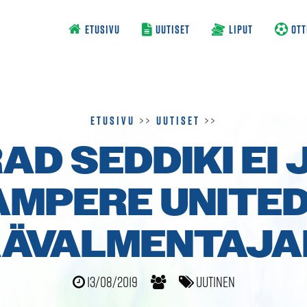
ETUSIVU
UUTISET
LIPUT
OTT
Etusivu
>>
Uutiset
>>
AD SEDDIKI EI 
AMPERE UNITED
ÄÄVALMENTAJA
13/08/2019
Uutinen