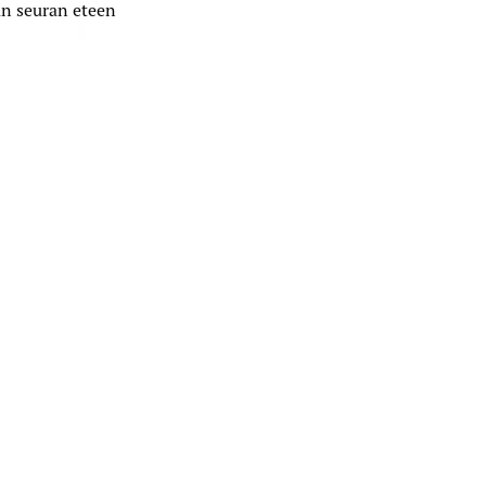
än seuran eteen