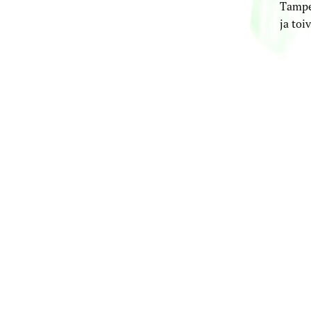
Tamper
ja toi