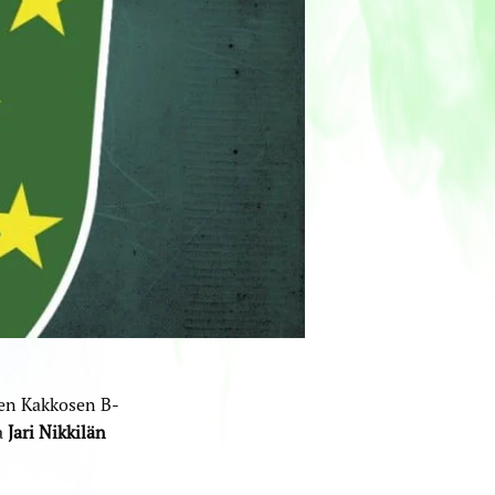
en Kakkosen B-
a
Jari Nikkilän