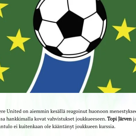
re United on aiemmin kesällä reagoinut huonoon menestykse
sa hankkimalla kovat vahvistukset joukkueeseen.
Topi Järven
j
tulo ei kuitenkaan ole kääntänyt joukkueen kurssia.