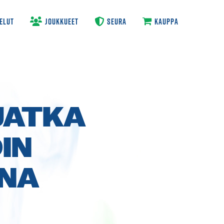
ELUT
JOUKKUEET
SEURA
KAUPPA
JATKA
IN
NA