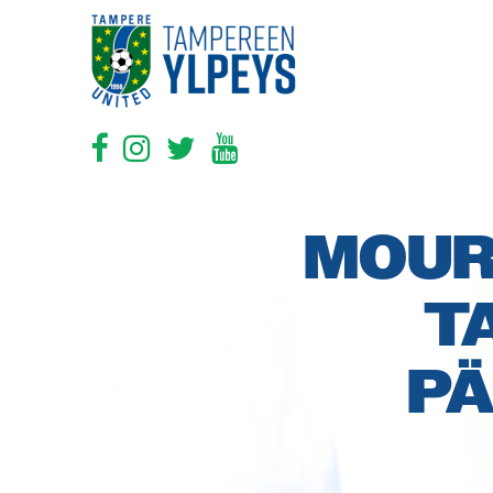
MOUR
T
P