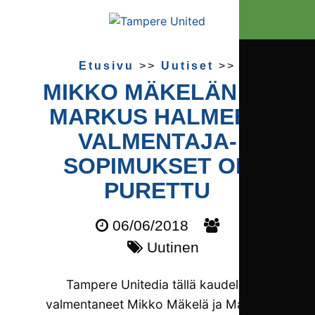
Etusivu
>>
Uutiset
>>
MIKKO MÄKELÄN JA
MARKUS HALMEEN
VALMENTAJA­
SOPIMUKSET ON
PURETTU
06/06/2018
Uutinen
Tampere Unitedia tällä kaudella
valmentaneet Mikko Mäkelä ja Markus