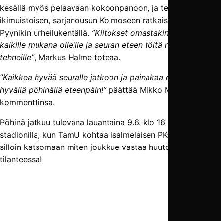
kesällä myös pelaavaan kokoonpanoon, ja teki
ikimuistoisen, sarjanousun Kolmoseen ratkaisseen maalin
Pyynikin urheilukentällä.
”Kiitokset omastakin puolestani
kaikille mukana olleille ja seuran eteen töitä näinä vuosina
tehneille”
, Markus Halme toteaa.
”Kaikkea hyvää seuralle jatkoon ja painakaa edelleen
hyvällä pöhinällä eteenpäin!”
päättää Mikko Mäkelä
kommenttinsa.
Pöhinä jatkuu tulevana lauantaina 9.6. klo 16 Tammelan
stadionilla, kun TamU kohtaa isalmelaisen PK-37:n. Tule
silloin katsomaan miten joukkue vastaa huutoon uudessa
tilanteessa!