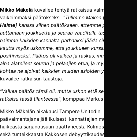
Mikko Mäkelä
kuvailee tehtyä ratkaisua valmentajauransa
vaikeimmaksi päätökseksi.
”Tulimme Maken [
Markus
Halme
] kanssa siihen päätökseen, ettemme pysty enää
auttamaan joukkuetta ja seuraa vaaditulla tasolla, ja
näimme kaikkien kannalta parhaaksi jäädä sivuun. Sitä
kautta myös uskomme, että joukkueen kurssi saadaan taas
positiiviseksi. Päätös oli vaikea ja raskas, mutta olemme
aina ajatelleet seuran ja pelaajien etua, ja myös tässä
kohtaa ne ajoivat kaikkien muiden asioiden yli”
, Mäkelä
kuvailee ratkaisun taustoja.
”Vaikea päätös tämä oli, mutta uskon että se on paras
ratkaisu tässä tilanteessa”
, komppaa Markus Halme.
Mikko Mäkelän aikakausi Tampere Unitedin
päävalmentajana jää ikuisesti kannattajien muistoihin
huikeasta sarjanousuun päättyneestä Kolmosen kaudesta
sekä tunteikkaasta Kakkosen debyyttikaudesta 2017.