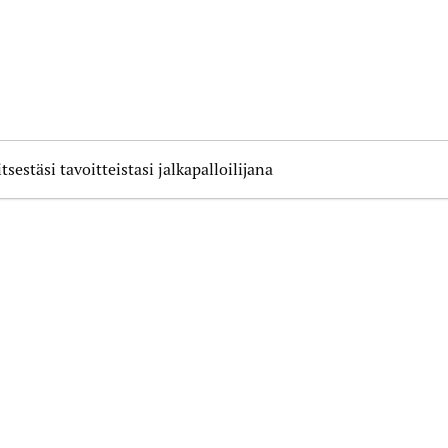
itsestäsi tavoitteistasi jalkapalloilijana