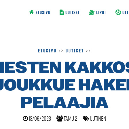
ETUSIVU
UUTISET
LIPUT
OTT
Etusivu
>>
Uutiset
>>
IESTEN KAKKO
JOUKKUE HAKE
PELAAJIA
13/06/2023
TamU 2
Uutinen