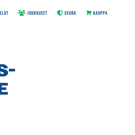
ELUT
JOUKKUEET
SEURA
KAUPPA
S­
E