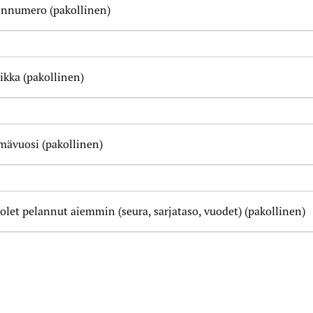
innumero (pakollinen)
ikka (pakollinen)
mävuosi (pakollinen)
olet pelannut aiemmin (seura, sarjataso, vuodet) (pakollinen)