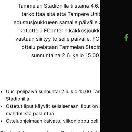
Tammelan Stadionilla tiistaina 4.6. Tämä
tarkoittaa sitä että Tampere Unitedin
edustusjoukkueen samalle päivälle aseteltu
kotiottelu FC Interin kakkosjoukkuetta
vastaan siirtyy toiselle päivälle. FC Inter/2
ottelu pelataan Tammelan Stadionilla
sunnuntaina 2.6. kello 15.00.
Uusi pelipäivä sunnuntai 2.6. klo 15.00 Tammelan
Stadionilla
Ostetut liput käyvät sellaisenaan, liput on myös
mahdollista palauttaa
Otteluohjelmaan kaivattu viikonloppu peli lisää