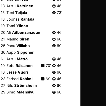
13
Arttu
Raittinen
46'
15
Toni
Toijala
73'
18
Joonas
Rantala
19
Tomi
Ylinen
20
Ali
Aitbenzanzoun
46'
21
Mauno
Sirén
60'
25
Panu
Väliaho
60'
30
Aapo
Sipponen
6
Arttu
Mättö
46'
10
Eetu
Räisänen
70'
46'
16
Jesse
Vuori
60'
23
Farhad
Rahimi
69'
46'
27
Nils
Strömsholm
60'
29
Simo
Mäensivu
60'