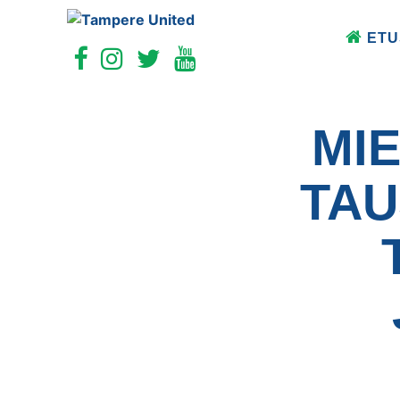
ETU
MI
TAU