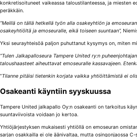
konkretisoituneet vaikeassa taloustilanteessa, ja miesten
peräkkäin.
”Meillä on tällä hetkellä työn alla osakeyhtiön ja emoseuran
osakeyhtiöltä ja emoseuralle, eikä toiseen suuntaan”,
Niemis
Yksi seurayhteisöä paljon puhuttanut kysymys on, miten m
”Tulen Jalkapalloseura Tampere United ry:n puheenjohtaja
taloushaasteet aiheuttavat emoseuralle kassavajeen. Etenkää
”
Tilanne pitäisi tietenkin korjata vaikka yhtiöittämistä ei o
Osakeanti käyntiin syyskuussa
Tampere United jalkapallo Oy:n osakeanti on tarkoitus käynn
suuntaviivoista voidaan jo kertoa.
Yhtiöjärjestyksen mukaisesti yhtiöllä on emoseuran omistam
sarjan osakkailla ei ole äänivaltaa, mutta osingonjaossa C