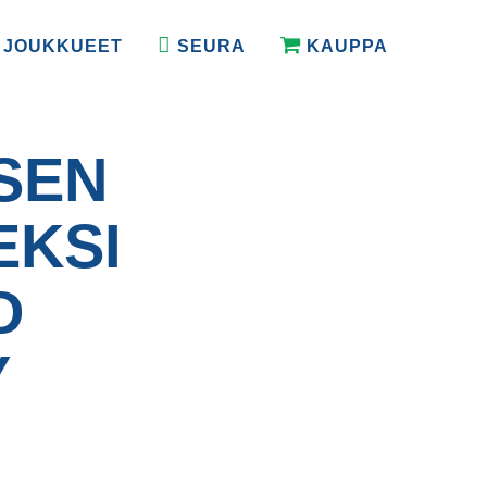
JOUKKUEET
SEURA
KAUPPA
SEN
EKSI
D
Y