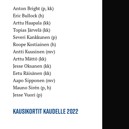
Anton Bright (p, kk)
Eric Bullock (h)
Arttu Haapala (kk)
Topias Järvelä (kk)
Severi Kankkunen (p)
Roope Kostiainen (h)
Antti Kuusinen (mv)
Arttu Mättö (kk)
Jesse Oksanen (kk)
Eetu Räisänen (kk)
Aapo Sipponen (mv)
Mauno Sirén (p, h)
Jesse Vuori (p)
KAUSIKORTIT KAUDELLE 2022