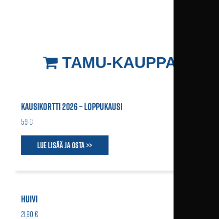
TAMU-KAUPPA
KAUSIKORTTI 2026 – LOPPUKAUSI
59 €
Lue lisää ja osta >>
HUIVI
21,90 €