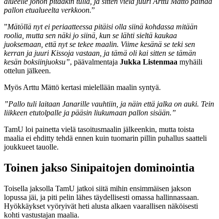
alueelle johon pitääkin tulla, ja sitten vielä juuri Arttu Mättö painaa
pallon etualueelta verkkoon.
”
”
Mätöllä nyt ei periaatteessa pitäisi olla siinä kohdassa mitään
roolia, mutta sen näki jo siinä, kun se lähti sieltä kaukaa
juoksemaan, että nyt se tekee maalin. Viime kesänä se teki sen
kerran ja juuri Kissoja vastaan, ja tämä oli kai sitten se tämän
kesän boksiinjuoksu”
, päävalmentaja
Jukka Listenmaa
myhäili
ottelun jälkeen.
Myös Arttu Mättö kertasi mielellään maalin syntyä.
”Pallo tuli laitaan Janarille vauhtiin, ja näin että jalka on auki. Tein
liikkeen etutolpalle ja pääsin liukumaan pallon sisään.”
TamU loi painetta vielä tasoitusmaalin jälkeenkin, mutta toista
maalia ei ehditty tehdä ennen kuin tuomarin pillin puhallus saatteli
joukkueet tauolle.
Toinen jakso Sinipaitojen dominointia
Toisella jaksolla TamU jatkoi siitä mihin ensimmäisen jakson
lopussa jäi, ja piti pelin lähes täydellisesti omassa hallinnassaan.
Hyökkäykset vyöryivät heti alusta alkaen vaarallisen näköisesti
kohti vastustajan maalia.