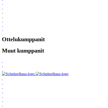
Ottelukumppanit
Muut kumppanit