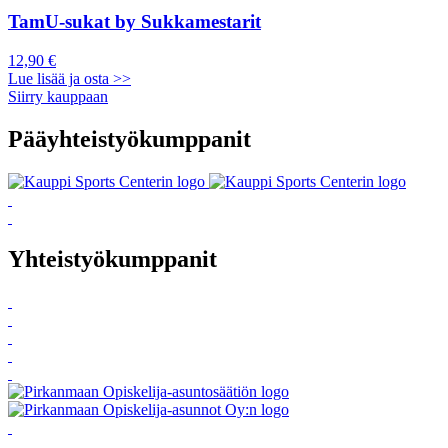
TamU-sukat by Sukkamestarit
12,90 €
Lue lisää ja osta >>
Siirry kauppaan
Pääyhteistyökumppanit
Yhteistyökumppanit