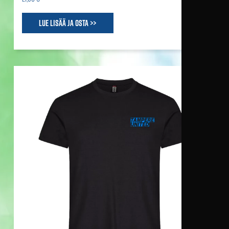
Lue lisää ja osta >>