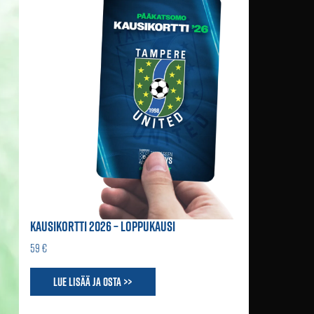
KAUSIKORTTI 2026 – LOPPUKAUSI
59 €
Lue lisää ja osta >>