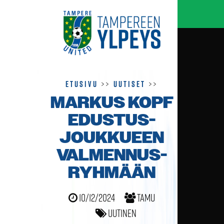
Etusivu
>>
Uutiset
>>
MARKUS KOPF
EDUSTUS­
JOUKKUEEN
VALMENNUS­
RYHMÄÄN
10/12/2024
TamU
Uutinen