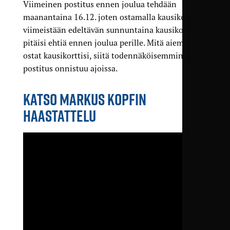
Viimeinen postitus ennen joulua tehdään
maanantaina 16.12. joten ostamalla kausikortin
viimeistään edeltävän sunnuntaina kausikortin
pitäisi ehtiä ennen joulua perille. Mitä aiemmin
ostat kausikorttisi, siitä todennäköisemmin
postitus onnistuu ajoissa.
KATSO MARKUS KOPFIN
HAASTATTELU