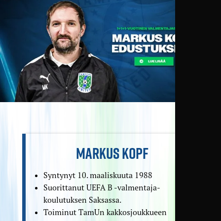
MARKUS KOPF
Syntynyt 10. maaliskuuta 1988
Suorittanut UEFA B -valmentaja­
koulutuksen Saksassa.
Toiminut TamUn kakkos­joukkueen