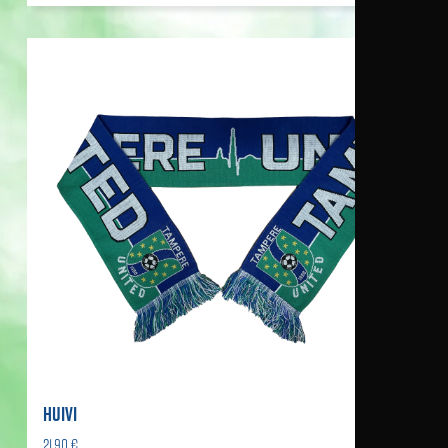
HUIVI
21,90 €