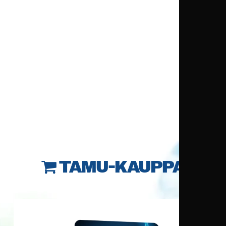
TAMU-KAUPPA