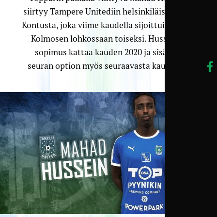
siirtyy Tampere Unitediin helsinkiläisestä FC
Kontusta, joka viime kaudella sijoittui omassa
Kolmosen lohkossaan toiseksi. Husseinin
sopimus kattaa kauden 2020 ja sisältää
seuran option myös seuraavasta kaudesta.