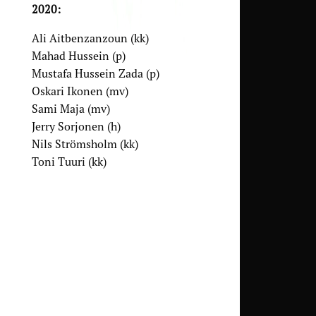
2020:
Ali Aitbenzanzoun (kk)
Mahad Hussein (p)
Mustafa Hussein Zada (p)
Oskari Ikonen (mv)
Sami Maja (mv)
Jerry Sorjonen (h)
Nils Strömsholm (kk)
Toni Tuuri (kk)