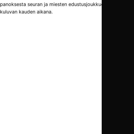
panoksesta seuran ja miesten edustusjoukkueen hyväksi
kuluvan kauden aikana.