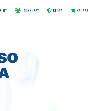
ELUT
JOUKKUEET
SEURA
KAUPPA
SO
AA