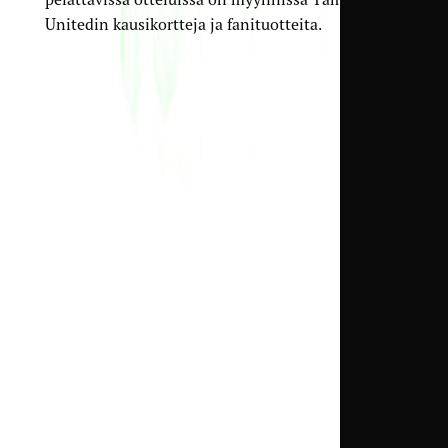
Unitedin kausikortteja ja fanituotteita.