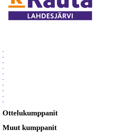
Ottelukumppanit
Muut kumppanit