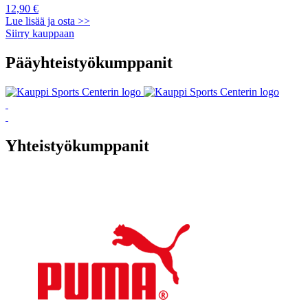
12,90 €
Lue lisää ja osta >>
Siirry kauppaan
Pääyhteistyökumppanit
Yhteistyökumppanit