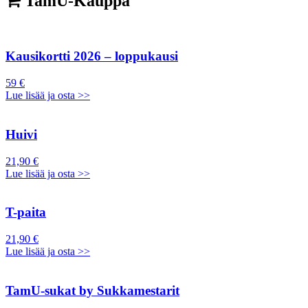
TamU-Kauppa
Kausikortti 2026 – loppukausi
59 €
Lue lisää ja osta >>
Huivi
21,90 €
Lue lisää ja osta >>
T-paita
21,90 €
Lue lisää ja osta >>
TamU-sukat by Sukkamestarit