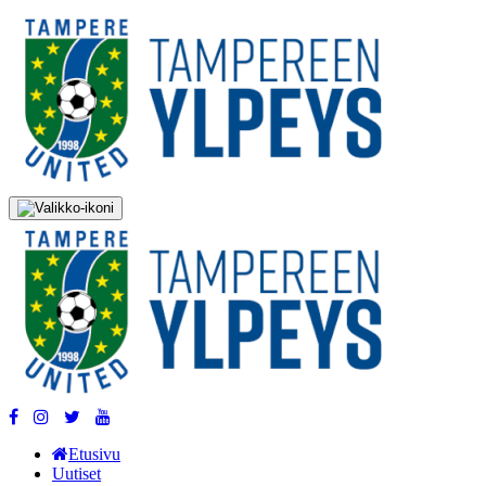
Etusivu
Uutiset