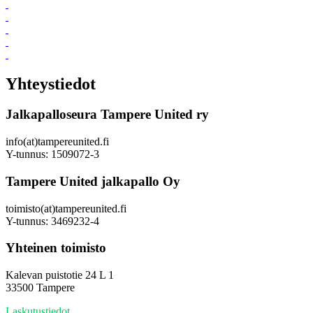
Yhteystiedot
Jalkapalloseura Tampere United ry
info(at)tampereunited.fi
Y-tunnus: 1509072-3
Tampere United jalkapallo Oy
toimisto(at)tampereunited.fi
Y-tunnus: 3469232-4
Yhteinen toimisto
Kalevan puistotie 24 L 1
33500 Tampere
Laskutustiedot