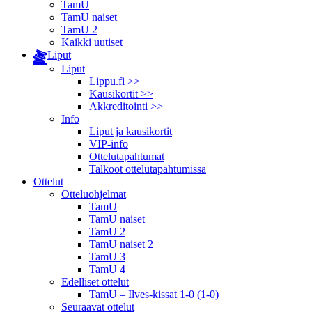
TamU
TamU naiset
TamU 2
Kaikki uutiset
Liput
Liput
Lippu.fi >>
Kausikortit >>
Akkreditointi >>
Info
Liput ja kausikortit
VIP-info
Ottelutapahtumat
Talkoot ottelu­tapahtumissa
Ottelut
Otteluohjelmat
TamU
TamU naiset
TamU 2
TamU naiset 2
TamU 3
TamU 4
Edelliset ottelut
TamU – Ilves-kissat 1-0 (1-0)
Seuraavat ottelut