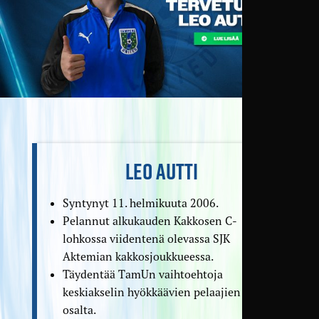
LEO AUTTI
Syntynyt 11. helmikuuta 2006.
Pelannut alkukauden Kakkosen C-
lohkossa viidentenä olevassa SJK
Aktemian kakkosjoukkueessa.
Täydentää TamUn vaihtoehtoja
keskiakselin hyökkäävien pelaajien
osalta.