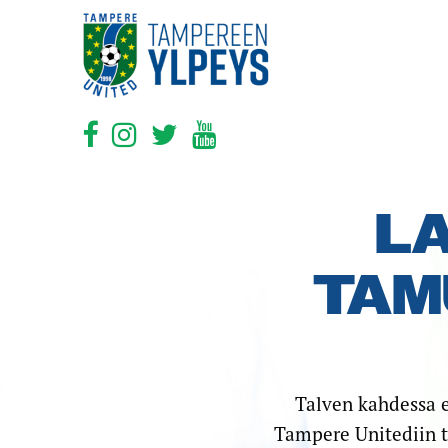
LA
TAM
Talven kahdessa 
Tampere Unitediin t