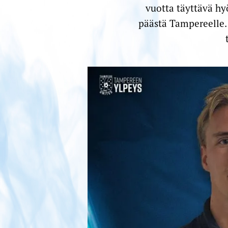
vuotta täyttävä hy
päästä Tampereelle. 