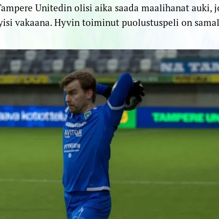
Tampere Unitedin olisi aika saada maalihanat auki, jo
isi vakaana. Hyvin toiminut puolustuspeli on samall