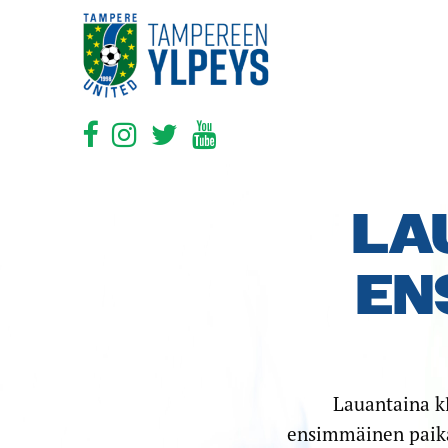
LA
EN
Lauantaina k
ensimmäinen paikal