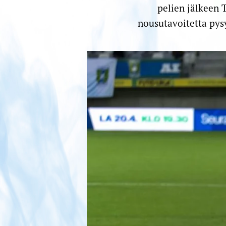
pelien jälkeen 
nousutavoitetta pysy