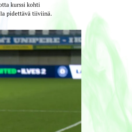
tta kurssi kohti
a pidettävä tiiviinä.