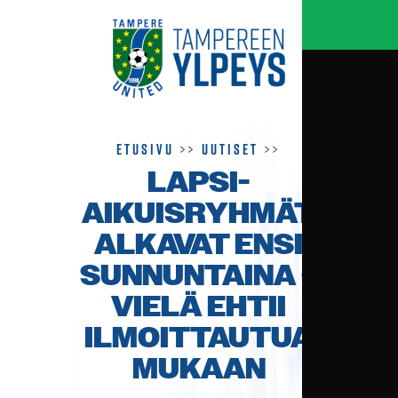
Etusivu
>>
Uutiset
>>
LAPSI-
AIKUISRYHMÄT
ALKAVAT ENSI
SUNNUNTAINA –
VIELÄ EHTII
ILMOITTAUTUA
MUKAAN