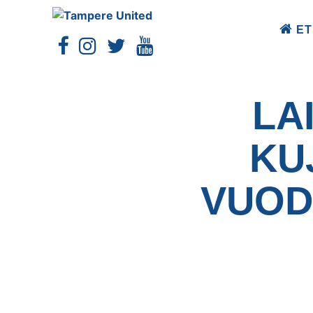
ET
LA
KU
VUOD