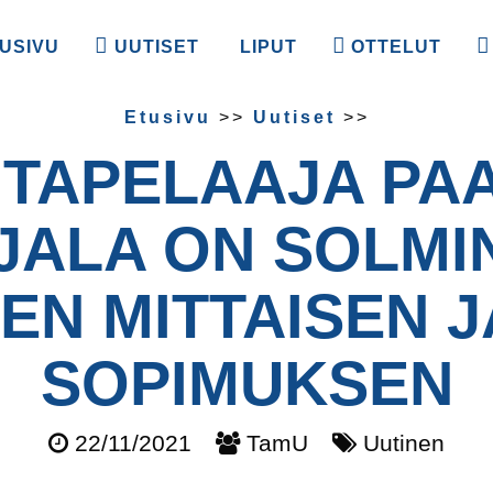
USIVU
UUTISET
LIPUT
OTTELUT
Etusivu
>>
Uutiset
>>
ITAPELAAJA PA
JALA ON SOLMI
EN MITTAISEN J
SOPIMUKSEN
22/11/2021
TamU
Uutinen