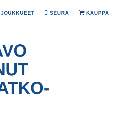
JOUKKUEET
SEURA
KAUPPA
AVO
NUT
ATKO­