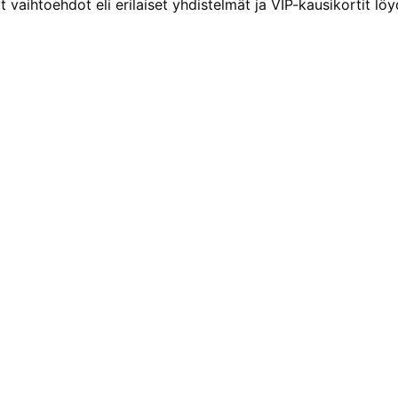
ut vaihtoehdot eli erilaiset yhdistelmät ja VIP-kausikortit