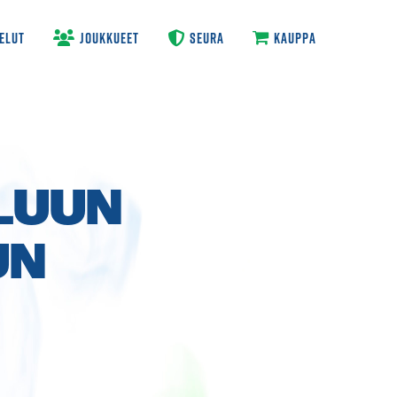
ELUT
JOUKKUEET
SEURA
KAUPPA
LUUN
UN