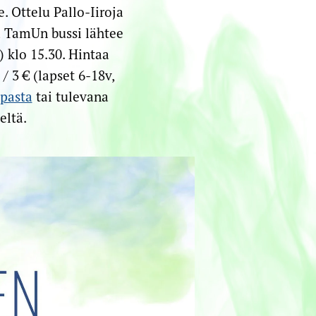
 Ottelu Pallo-Iiroja
ja TamUn bussi lähtee
 klo 15.30. Hintaa
/ 3 € (lapset 6-18v,
pasta
tai tulevana
eltä.