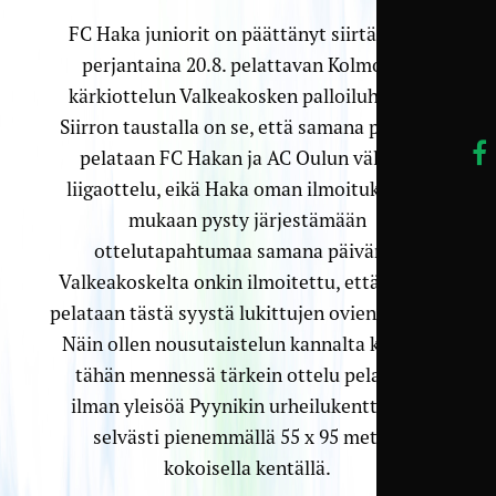
FC Haka juniorit on päättänyt siirtää ensi
perjantaina 20.8. pelattavan Kolmosen
kärkiottelun Valkeakosken palloiluhalliin.
Siirron taustalla on se, että samana päivänä
pelataan FC Hakan ja AC Oulun välinen
liigaottelu, eikä Haka oman ilmoituksensa
mukaan pysty järjestämään
ottelutapahtumaa samana päivänä.
Valkeakoskelta onkin ilmoitettu, että ottelu
pelataan tästä syystä lukittujen ovien takana.
Näin ollen nousutaistelun kannalta kauden
tähän mennessä tärkein ottelu pelataan
ilman yleisöä Pyynikin urheilukenttääkin
selvästi pienemmällä 55 x 95 metrin
kokoisella kentällä.