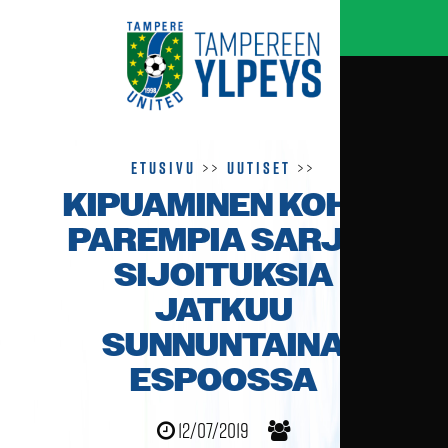
Etusivu
>>
Uutiset
>>
KIPUAMINEN KOHTI
PAREMPIA SARJA­
SIJOITUKSIA
JATKUU
SUNNUNTAINA
ESPOOSSA
12/07/2019