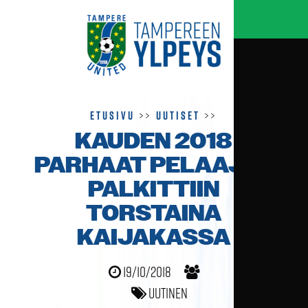
Etusivu
>>
Uutiset
>>
KAUDEN 2018
PARHAAT PELAAJAT
PALKITTIIN
TORSTAINA
KAIJAKASSA
19/10/2018
Uutinen