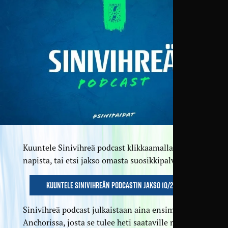
Kuuntele Sinivihreä podcast klikkaamalla alta
napista, tai etsi jakso omasta suosikkipalvelustasi.
Kuuntele Sinivihreän podcastin jakso 10/2021
Sinivihreä podcast julkaistaan aina ensimmäisenä
Anchorissa, josta se tulee heti saataville myös