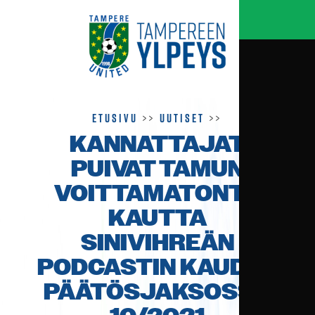
Etusivu
>>
Uutiset
>>
KANNATTAJAT
PUIVAT TAMUN
VOITTAMATONTA
KAUTTA
SINIVIHREÄN
PODCASTIN KAUDEN
PÄÄTÖSJAKSOSSA