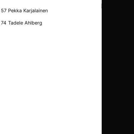
57
Pekka Karjalainen
54’
74
Tadele Ahlberg