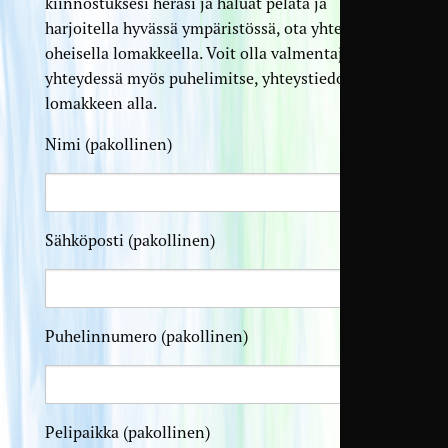
kiinnostuksesi heräsi ja haluat pelata ja
harjoitella hyvässä ympäristössä, ota yhteyttä
oheisella lomakkeella. Voit olla valmentajiin
yhteydessä myös puhelimitse, yhteystiedot
lomakkeen alla.
Nimi (pakollinen)
Sähköposti (pakollinen)
Puhelinnumero (pakollinen)
Pelipaikka (pakollinen)