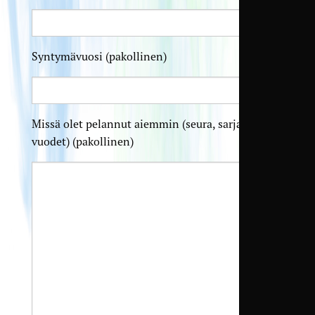
Syntymävuosi (pakollinen)
Missä olet pelannut aiemmin (seura, sarjataso,
vuodet) (pakollinen)