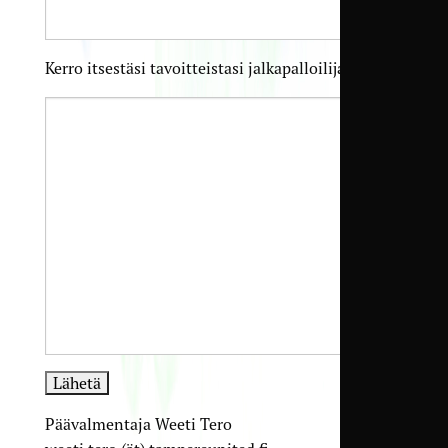
Kerro itsestäsi tavoitteistasi jalkapalloilijana
Päävalmentaja Weeti Tero