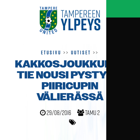
Etusivu
>>
Uutiset
>>
KAKKOSJOUKKUEEN
TIE NOUSI PYSTYYN
PIIRICUPIN
VÄLIERÄSSÄ
29/08/2016
TamU 2