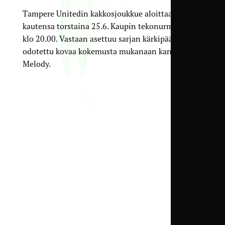
Tampere Unitedin kakkosjoukkue aloittaa
kautensa torstaina 25.6. Kaupin tekonurmella 2
klo 20.00. Vastaan asettuu sarjan kärkipäähän
odotettu kovaa kokemusta mukanaan kantava FC
Melody.