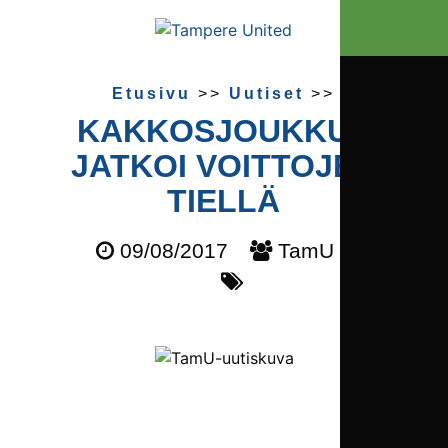
Etusivu
>>
Uutiset
>>
KAKKOSJOUKKUE
JATKOI VOITTOJEN
TIELLÄ
09/08/2017
TamU 2